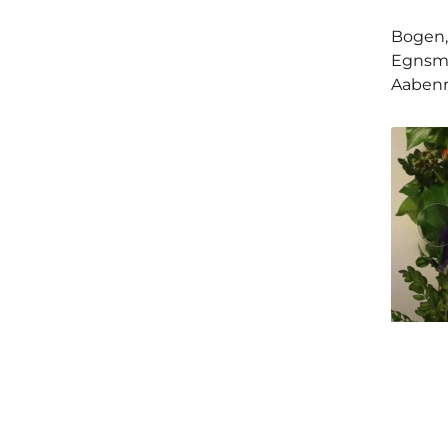
Bogen, 
Egnsmu
Aabenr