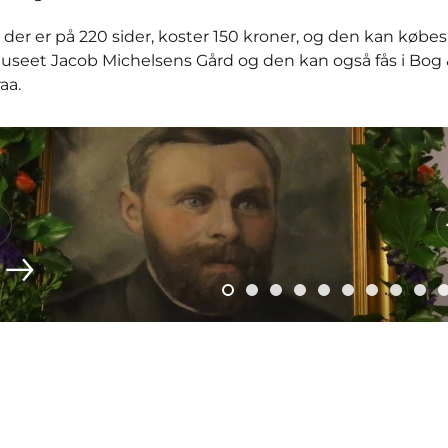
der er på 220 sider, koster 150 kroner, og den kan købes
seet Jacob Michelsens Gård og den kan også fås i Bog 
aa.