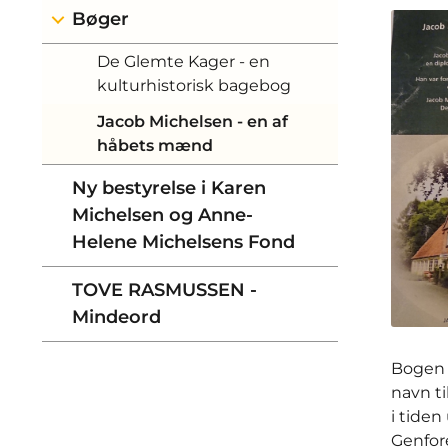
Bøger
De Glemte Kager - en
kulturhistorisk bagebog
Jacob Michelsen - en af
håbets mænd
Ny bestyrelse i Karen
Michelsen og Anne-
Helene Michelsens Fond
TOVE RASMUSSEN -
Mindeord
Bogen 
navn t
i tide
Genfor