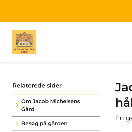
Ja
Relaterede sider
hå
Om Jacob Michelsens
Gård
En g
Besøg på gården