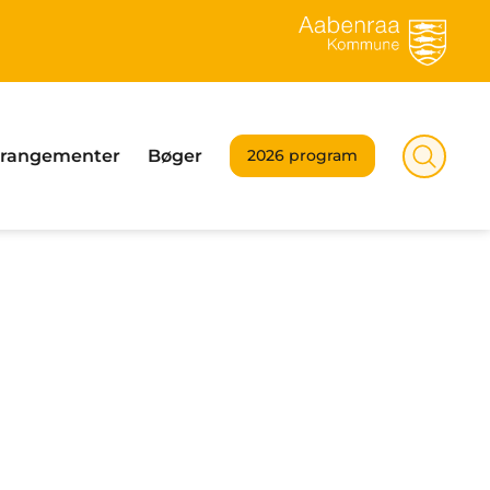
rrangementer
Bøger
2026 program